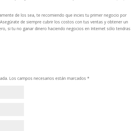
amente de los sea, te recomiendo que incies tu primer negocio por
 Asegúrate de siempre cubrir los costos con tus ventas y obtener un
ro, si tu no ganar dinero haciendo negocios en Internet sólo tendras
cada.
Los campos necesarios están marcados
*