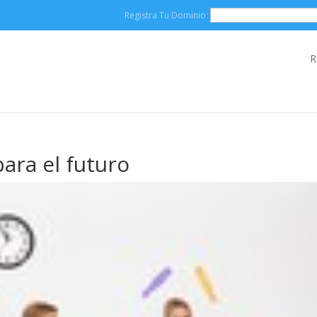
Registra Tu Dominio:
R
ara el futuro