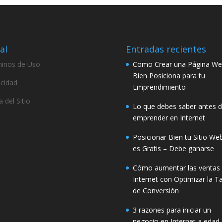
al
Entradas recientes
inos de Uso
Como Crear una Página W
Bien Posiciona para tu
acidad
Emprendimiento
 del Sitio
Lo que debes saber antes 
emprender en Internet
Posicionar Bien tu Sitio We
es Gratis – Debe ganarse
Cómo aumentar las ventas
Internet con Optimizar la T
de Conversión
3 razones para iniciar un
negocio en Internet a edad