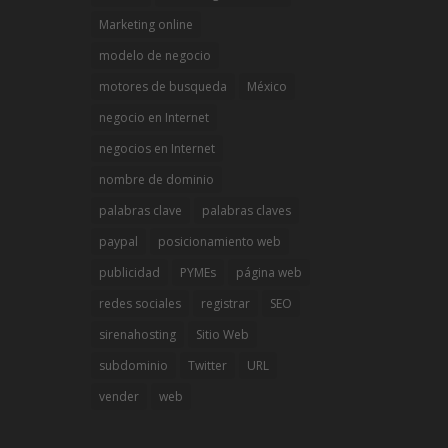
Marketing online
modelo de negocio
motores de busqueda
México
negocio en Internet
negocios en Internet
nombre de dominio
palabras clave
palabras claves
paypal
posicionamiento web
publicidad
PYMEs
página web
redes sociales
registrar
SEO
sirenahosting
Sitio Web
subdominio
Twitter
URL
vender
web