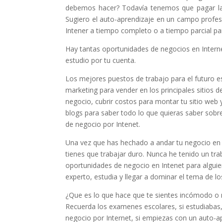
debemos hacer? Todavía tenemos que pagar las
Sugiero el auto-aprendizaje en un campo profes
Intener a tiempo completo o a tiempo parcial p
Hay tantas oportunidades de negocios en Intern
estudio por tu cuenta.
Los mejores puestos de trabajo para el futuro e
marketing para vender en los principales sitios d
negocio, cubrir costos para montar tu sitio web
blogs para saber todo lo que quieras saber sobre
de negocio por Intenet.
Una vez que has hechado a andar tu negocio en I
tienes que trabajar duro. Nunca he tenido un tr
oportunidades de negocio en Intenet para alguie
experto, estudia y llegar a dominar el tema de l
¿Que es lo que hace que te sientes incómodo o ne
Recuerda los examenes escolares, si estudiabas,
negocio por Internet, si empiezas con un auto-a