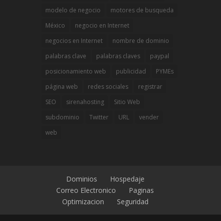
modelo de negocio
motores de busqueda
México
negocio en Internet
negocios en Internet
nombre de dominio
palabras clave
palabras claves
paypal
posicionamiento web
publicidad
PYMEs
página web
redes sociales
registrar
SEO
sirenahosting
Sitio Web
subdominio
Twitter
URL
vender
web
Dominios
Hospedaje
Correo Electronico
Paginas
Optimizacion
Seguridad