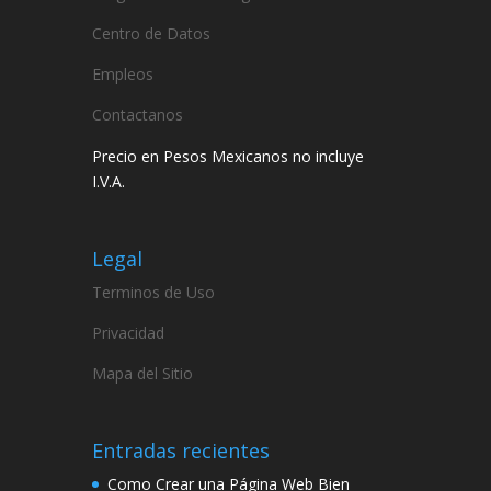
Centro de Datos
Empleos
Contactanos
Precio en Pesos Mexicanos no incluye
I.V.A.
Legal
Terminos de Uso
Privacidad
Mapa del Sitio
Entradas recientes
Como Crear una Página Web Bien