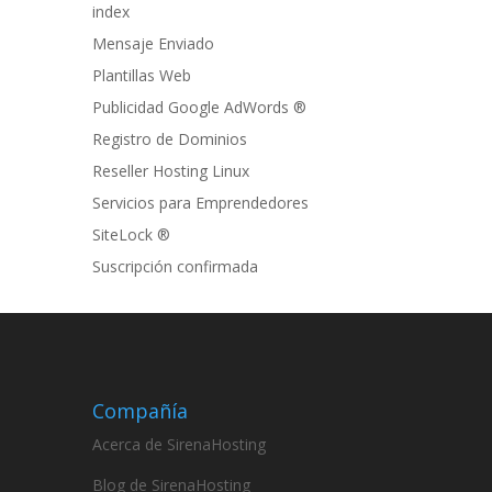
index
Mensaje Enviado
Plantillas Web
Publicidad Google AdWords ®
Registro de Dominios
Reseller Hosting Linux
Servicios para Emprendedores
SiteLock ®
Suscripción confirmada
Compañía
Acerca de SirenaHosting
Blog de SirenaHosting