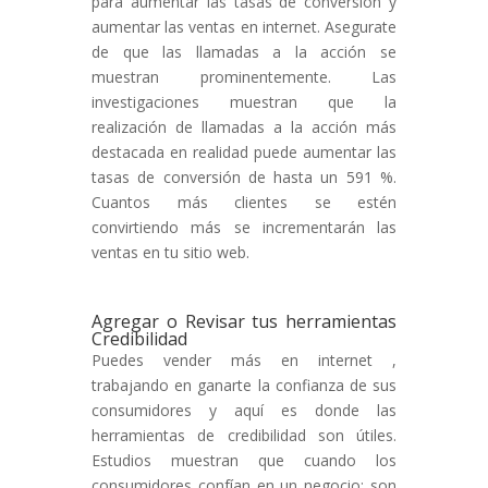
para aumentar las tasas de conversión y
aumentar las ventas en internet. Asegurate
de que las llamadas a la acción se
muestran prominentemente. Las
investigaciones muestran que la
realización de llamadas a la acción más
destacada en realidad puede aumentar las
tasas de conversión de hasta un 591 %.
Cuantos más clientes se estén
convirtiendo más se incrementarán las
ventas en tu sitio web.
Agregar o Revisar tus herramientas
Credibilidad
Puedes vender más en internet ,
trabajando en ganarte la confianza de sus
consumidores y aquí es donde las
herramientas de credibilidad son útiles.
Estudios muestran que cuando los
consumidores confían en un negocio; son