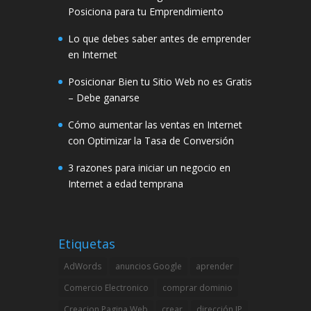
Posiciona para tu Emprendimiento
Lo que debes saber antes de emprender
en Internet
Posicionar Bien tu Sitio Web no es Gratis
– Debe ganarse
Cómo aumentar las ventas en Internet
con Optimizar la Tasa de Conversión
3 razones para iniciar un negocio en
Internet a edad temprana
Etiquetas
AdWords
anuncios Google
aprender
Comercio Electronico
comprar dominio
Creacion Pagina Web
crear
dirección IP