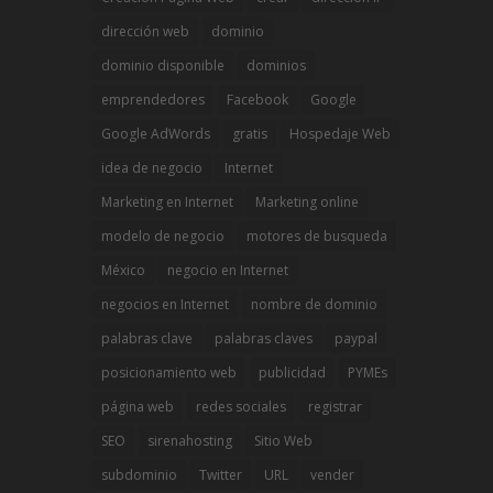
dirección web
dominio
dominio disponible
dominios
emprendedores
Facebook
Google
Google AdWords
gratis
Hospedaje Web
idea de negocio
Internet
Marketing en Internet
Marketing online
modelo de negocio
motores de busqueda
México
negocio en Internet
negocios en Internet
nombre de dominio
palabras clave
palabras claves
paypal
posicionamiento web
publicidad
PYMEs
página web
redes sociales
registrar
SEO
sirenahosting
Sitio Web
subdominio
Twitter
URL
vender