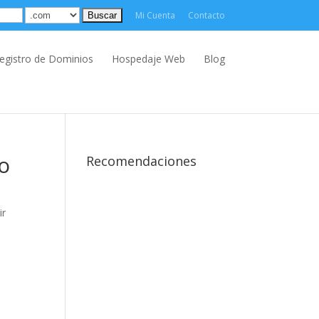
Mi Cuenta
Contacto
egistro de Dominios
Hospedaje Web
Blog
o
Recomendaciones
ir