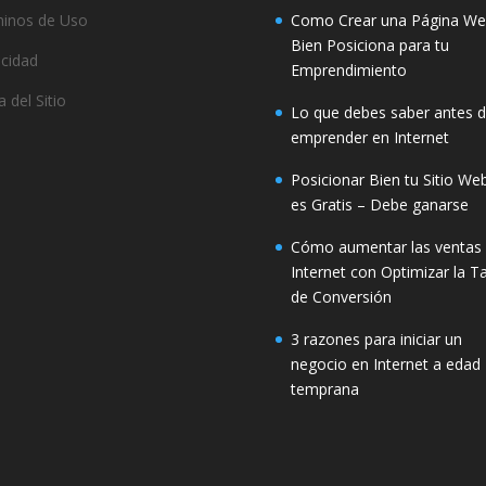
inos de Uso
Como Crear una Página W
Bien Posiciona para tu
acidad
Emprendimiento
 del Sitio
Lo que debes saber antes 
emprender en Internet
Posicionar Bien tu Sitio We
es Gratis – Debe ganarse
Cómo aumentar las ventas
Internet con Optimizar la T
de Conversión
3 razones para iniciar un
negocio en Internet a edad
temprana