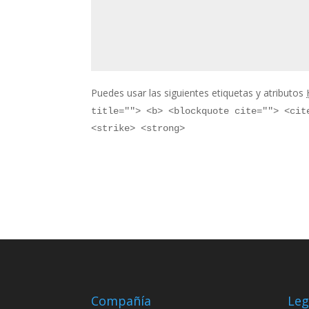
Puedes usar las siguientes etiquetas y atributos
title=""> <b> <blockquote cite=""> <cit
<strike> <strong>
Compañía
Leg