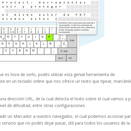
e es hora de serlo, podés utilizar esta genial herramienta de
te en un teclado online que nos ofrece un texto que tipear, marcán
una dirección URL, de la cual detecta el texto sobre el cual vamos a 
vel de dificultad, entre otras configuraciones.
ñadir un Marcador a nuestro navegador, el cual podemos accionar pa
 servicio que no podés dejar pasar, útil para todos los usuarios de la 