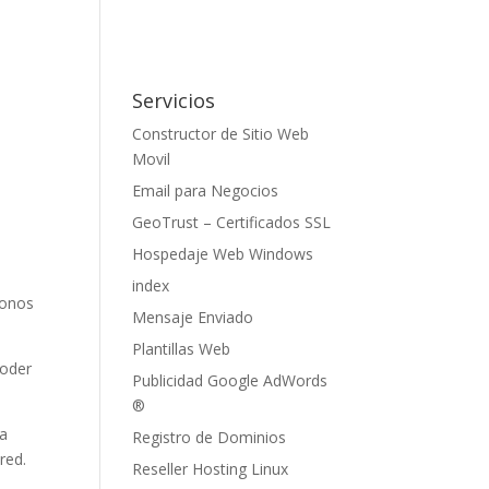
Servicios
Constructor de Sitio Web
Movil
Email para Negocios
GeoTrust – Certificados SSL
Hospedaje Web Windows
index
donos
Mensaje Enviado
Plantillas Web
poder
Publicidad Google AdWords
®
ra
Registro de Dominios
red.
Reseller Hosting Linux