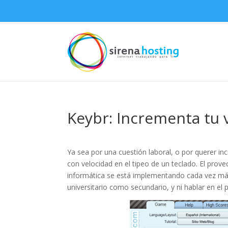
Keybr: Incrementa tu 
Ya sea por una cuestión laboral, o por querer in
con velocidad en el tipeo de un teclado. El pro
informática se está implementando cada vez más
universitario como secundario, y ni hablar en el p