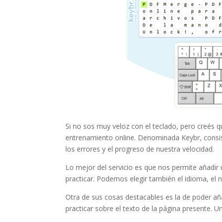
Si no sos muy veloz con el teclado, pero creés qu
entrenamiento online. Denominada Keybr, consis
los errores y el progreso de nuestra velocidad.
Lo mejor del servicio es que nos permite añadir 
practicar. Podemos elegir también el idioma, el ni
Otra de sus cosas destacables es la de poder a
practicar sobre el texto de la página presente. Un