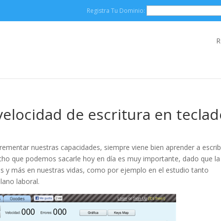
Registra Tu Dominio:
R
velocidad de escritura en teclad
crementar nuestras capacidades, siempre viene bien aprender a escrib
vecho que podemos sacarle hoy en día es muy importante, dado que la
 y más en nuestras vidas, como por ejemplo en el estudio tanto
lano laboral.