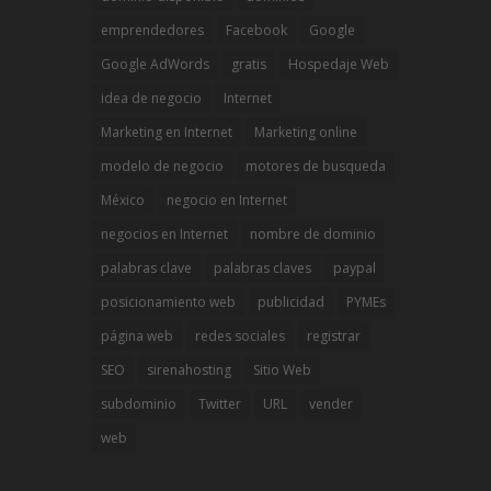
emprendedores
Facebook
Google
Google AdWords
gratis
Hospedaje Web
idea de negocio
Internet
Marketing en Internet
Marketing online
modelo de negocio
motores de busqueda
México
negocio en Internet
negocios en Internet
nombre de dominio
palabras clave
palabras claves
paypal
posicionamiento web
publicidad
PYMEs
página web
redes sociales
registrar
SEO
sirenahosting
Sitio Web
subdominio
Twitter
URL
vender
web