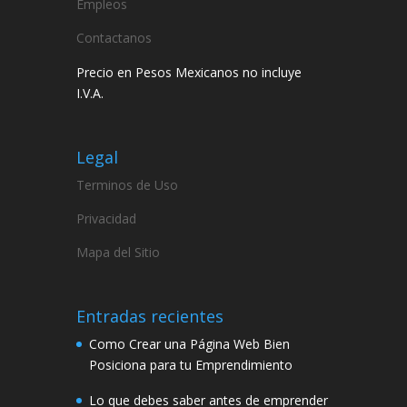
Empleos
Contactanos
Precio en Pesos Mexicanos no incluye
I.V.A.
Legal
Terminos de Uso
Privacidad
Mapa del Sitio
Entradas recientes
Como Crear una Página Web Bien
Posiciona para tu Emprendimiento
Lo que debes saber antes de emprender