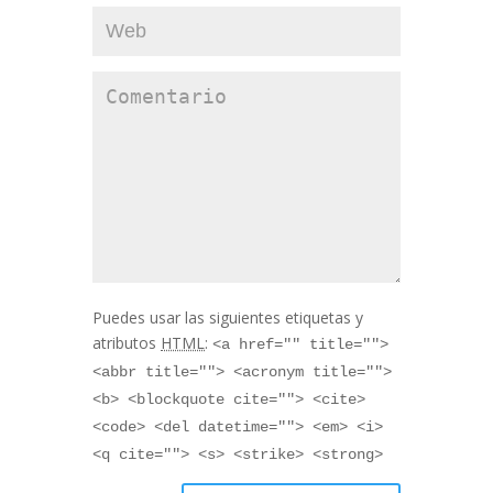
Puedes usar las siguientes etiquetas y
atributos
HTML
:
<a href="" title="">
<abbr title=""> <acronym title="">
<b> <blockquote cite=""> <cite>
<code> <del datetime=""> <em> <i>
<q cite=""> <s> <strike> <strong>